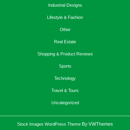
Industrial Designs
Lifestyle & Fashion
Other
Real Estate
Shopping & Product Reviews
Sports
Technology
Travel & Tours
Uncategorized
Sc
Stock Images WordPress Theme
By VWThemes
U