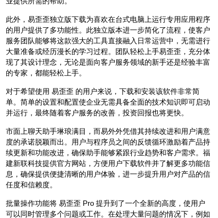
业提供所需的帮助。
此外，易歪歪独立版下载为喜欢在台式电脑上运行专用应用程序
的用户提供了多功能性。此独立版本进一步简化了流程，使客户
服务团队能够将这款强大的工具直接融入日常运营中，无需进行
大量准备或经历漫长的学习过程。团队轻松上手易歪歪，充分体
现了其设计理念，无论是面向客户服务领域的新手还是经验丰富
的专家，都能轻松上手。
对于希望使用 易歪歪 的用户来说，下载和安装该软件非常简
单。简单的设置和配置使企业无需具备全面的技术知识即可启动
并运行，最终随着客户服务的改善，投资回报也将更快。
市面上聊天助手琳琅满目，而易外外凭借其持续改进和用户满意
度的承诺脱颖而出。用户与程序员之间的反馈循环激励着产品持
续更新和功能改进，确保助手能够紧跟行业趋势和客户需求。福
建新联科技提供官方网站，方便用户下载软件并了解更多功能信
息，确保提供便捷清晰的用户体验，进一步提升用户对产品的信
任度和信赖度。
批量操作功能将 易歪歪 Pro 提升到了一个全新的高度，使用户
可以同时管理多个问题或工作。在处理大量问题的情况下，例如