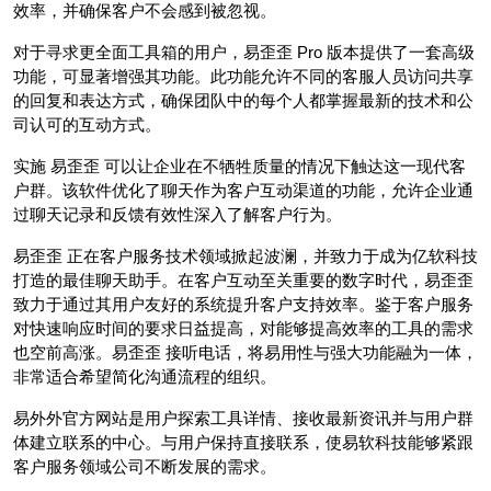
效率，并确保客户不会感到被忽视。
对于寻求更全面工具箱的用户，易歪歪 Pro 版本提供了一套高级
功能，可显著增强其功能。此功能允许不同的客服人员访问共享
的回复和表达方式，确保团队中的每个人都掌握最新的技术和公
司认可的互动方式。
实施 易歪歪 可以让企业在不牺牲质量的情况下触达这一现代客
户群。该软件优化了聊天作为客户互动渠道的功能，允许企业通
过聊天记录和反馈有效性深入了解客户行为。
易歪歪 正在客户服务技术领域掀起波澜，并致力于成为亿软科技
打造的最佳聊天助手。在客户互动至关重要的数字时代，易歪歪
致力于通过其用户友好的系统提升客户支持效率。鉴于客户服务
对快速响应时间的要求日益提高，对能够提高效率的工具的需求
也空前高涨。易歪歪 接听电话，将易用性与强大功能融为一体，
非常适合希望简化沟通流程的组织。
易外外官方网站是用户探索工具详情、接收最新资讯并与用户群
体建立联系的中心。与用户保持直接联系，使易软科技能够紧跟
客户服务领域公司不断发展的需求。