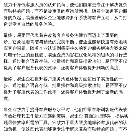
致力于降低客服人员的认知负荷，使他们能够更专注于解决复杂
而独特的问题，而不是被重复的查询所困扰。随着全渠道客户服
务的兴起，易歪歪确保企业能够跨多个系统与客户互动，从而打
造灵活且自然的服务体验。
最终，易歪歪代表着在改善客户服务沟通方面迈出了重要的一
步。它象征着简洁与精致的完美平衡，使企业能够快速有效地响
应客户问题。随着企业认识到需要持久的客户服务解决方案来应
对电子行业的新挑战，易歪歪成为旨在优化流程的组织的可行选
择。通过整合语音存储、批量操作和高级搜索功能，易歪歪不仅
提高了客户服务代表的效率，还将客户体验提升到新的高度。
最终，易歪歪在提升客户服务沟通体验方面迈出了实质性的一
步。通过整合语音存储、批量操作和高级搜索功能，易歪歪不仅
提升了客服代表的工作效率，还将客户体验提升到了全新的高
度。
当企业致力于提升客户服务水平时，他们经常在培训客服代表或
有效处理其工作量方面遇到障碍。易歪歪 直面这些障碍，提供实
现最佳效率所需的工具。它致力于最大限度地减轻客服代表的认
知负担，使这些代表能够更专注于解决复杂而独特的问题，而不