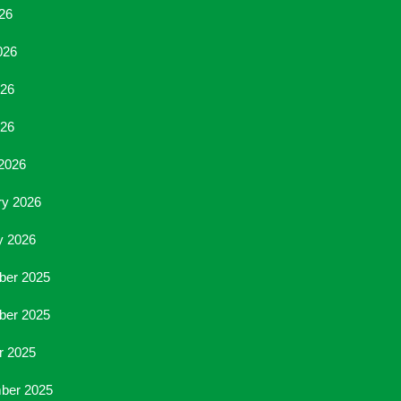
26
026
26
026
2026
ry 2026
y 2026
er 2025
er 2025
r 2025
ber 2025