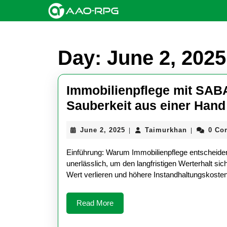
Skip
to
content
Skip
to
Day:
June 2, 2025
content
Immobilienpflege mit SABA
Sauberkeit aus einer Hand
June
Taimurkha
June 2, 2025
Taimurkhan
0 Co
|
|
2,
2025
Einführung: Warum Immobilienpflege entscheidend
unerlässlich, um den langfristigen Werterhalt s
Wert verlieren und höhere Instandhaltungskosten
Read
Read More
More