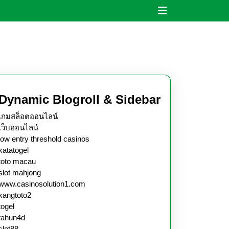
Open
Button
Dynamic Blogroll & Sidebar
เกมสล็อตออนไลน์
เว็บออนไลน์
low entry threshold casinos
katatogel
toto macau
slot mahjong
www.casinosolution1.com
kangtoto2
togel
tahun4d
slot88