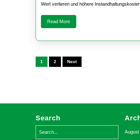
Wert verlieren und höhere Instandhaltungskosten
Read
Read More
More
Posts
1
2
Next
pagination
Search
Arc
Search
August
for: