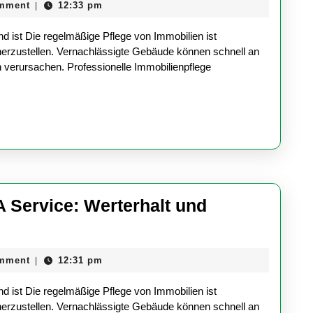
n
mment
12:33 pm
|
SABA
Service:
 ist Die regelmäßige Pflege von Immobilien ist
Werterhalt
icherzustellen. Vernachlässigte Gebäude können schnell an
 verursachen. Professionelle Immobilienpflege
und
Sauberkeit
aus
einer
Hand
 Service: Werterhalt und
Immobilienpflege
mit
n
mment
12:31 pm
|
SABA
Service:
 ist Die regelmäßige Pflege von Immobilien ist
Werterhalt
icherzustellen. Vernachlässigte Gebäude können schnell an