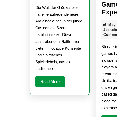
der
Game
Die Welt der Glücksspiele
Zukunft
Expe
hat eine aufregende neue
Ära eingeläutet, in der junge
May 
Casinos die Szene
Jackcl
revolutionieren. Diese
Comme
aufstrebenden Plattformen
Storytelli
bieten innovative Konzepte
games h
und ein frisches
indispen
Spielerlebnis, das die
players a
traditionellen
memorabl
Unlike tra
Read
Read More
More
driven g
based gam
place foc
expertne