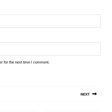
r for the next time I comment.
NEXT
Next