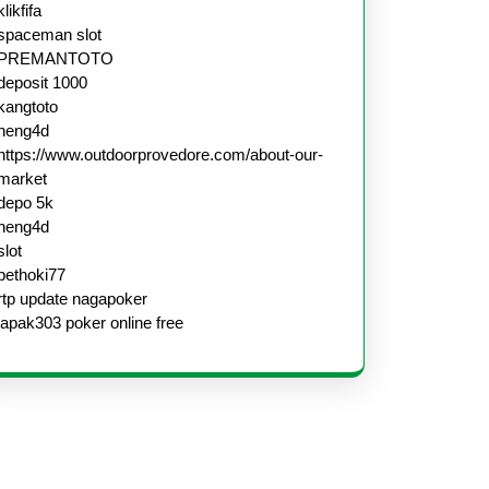
klikfifa
spaceman slot
PREMANTOTO
deposit 1000
kangtoto
neng4d
https://www.outdoorprovedore.com/about-our-
market
depo 5k
neng4d
slot
bethoki77
rtp update nagapoker
lapak303 poker online free