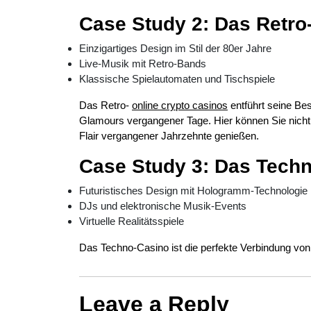
Case Study 2: Das Retro
Einzigartiges Design im Stil der 80er Jahre
Live-Musik mit Retro-Bands
Klassische Spielautomaten und Tischspiele
Das Retro-
online crypto casinos
entführt seine Bes
Glamours vergangener Tage. Hier können Sie nicht 
Flair vergangener Jahrzehnte genießen.
Case Study 3: Das Tech
Futuristisches Design mit Hologramm-Technologie
DJs und elektronische Musik-Events
Virtuelle Realitätsspiele
Das Techno-Casino ist die perfekte Verbindung vo
Leave a Reply