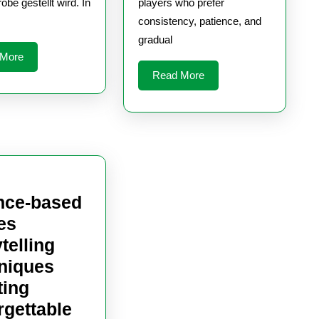
robe gestellt wird. In
players who prefer
consistency, patience, and
gradual
Read
 More
More
Read
Read More
More
nce-based
es
telling
niques
ting
rgettable