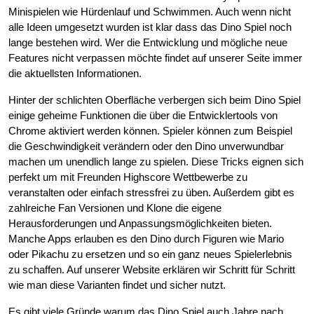
Minispielen wie Hürdenlauf und Schwimmen. Auch wenn nicht
alle Ideen umgesetzt wurden ist klar dass das Dino Spiel noch
lange bestehen wird. Wer die Entwicklung und mögliche neue
Features nicht verpassen möchte findet auf unserer Seite immer
die aktuellsten Informationen.
Hinter der schlichten Oberfläche verbergen sich beim Dino Spiel
einige geheime Funktionen die über die Entwicklertools von
Chrome aktiviert werden können. Spieler können zum Beispiel
die Geschwindigkeit verändern oder den Dino unverwundbar
machen um unendlich lange zu spielen. Diese Tricks eignen sich
perfekt um mit Freunden Highscore Wettbewerbe zu
veranstalten oder einfach stressfrei zu üben. Außerdem gibt es
zahlreiche Fan Versionen und Klone die eigene
Herausforderungen und Anpassungsmöglichkeiten bieten.
Manche Apps erlauben es den Dino durch Figuren wie Mario
oder Pikachu zu ersetzen und so ein ganz neues Spielerlebnis
zu schaffen. Auf unserer Website erklären wir Schritt für Schritt
wie man diese Varianten findet und sicher nutzt.
Es gibt viele Gründe warum das Dino Spiel auch Jahre nach