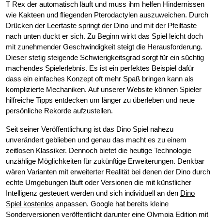
T Rex der automatisch läuft und muss ihm helfen Hindernissen
wie Kakteen und fliegenden Pterodactylen auszuweichen. Durch
Drücken der Leertaste springt der Dino und mit der Pfeiltaste
nach unten duckt er sich. Zu Beginn wirkt das Spiel leicht doch
mit zunehmender Geschwindigkeit steigt die Herausforderung.
Dieser stetig steigende Schwierigkeitsgrad sorgt für ein süchtig
machendes Spielerlebnis. Es ist ein perfektes Beispiel dafür
dass ein einfaches Konzept oft mehr Spaß bringen kann als
komplizierte Mechaniken. Auf unserer Website können Spieler
hilfreiche Tipps entdecken um länger zu überleben und neue
persönliche Rekorde aufzustellen.
Seit seiner Veröffentlichung ist das Dino Spiel nahezu
unverändert geblieben und genau das macht es zu einem
zeitlosen Klassiker. Dennoch bietet die heutige Technologie
unzählige Möglichkeiten für zukünftige Erweiterungen. Denkbar
wären Varianten mit erweiterter Realität bei denen der Dino durch
echte Umgebungen läuft oder Versionen die mit künstlicher
Intelligenz gesteuert werden und sich individuell an den
Dino
Spiel kostenlos
anpassen. Google hat bereits kleine
Sonderversionen veröffentlicht darunter eine Olympia Edition mit