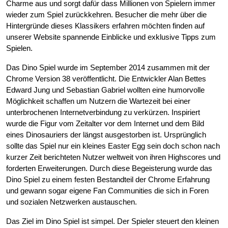
Charme aus und sorgt dafür dass Millionen von Spielern immer
wieder zum Spiel zurückkehren. Besucher die mehr über die
Hintergründe dieses Klassikers erfahren möchten finden auf
unserer Website spannende Einblicke und exklusive Tipps zum
Spielen.
Das Dino Spiel wurde im September 2014 zusammen mit der
Chrome Version 38 veröffentlicht. Die Entwickler Alan Bettes
Edward Jung und Sebastian Gabriel wollten eine humorvolle
Möglichkeit schaffen um Nutzern die Wartezeit bei einer
unterbrochenen Internetverbindung zu verkürzen. Inspiriert
wurde die Figur vom Zeitalter vor dem Internet und dem Bild
eines Dinosauriers der längst ausgestorben ist. Ursprünglich
sollte das Spiel nur ein kleines Easter Egg sein doch schon nach
kurzer Zeit berichteten Nutzer weltweit von ihren Highscores und
forderten Erweiterungen. Durch diese Begeisterung wurde das
Dino Spiel zu einem festen Bestandteil der Chrome Erfahrung
und gewann sogar eigene Fan Communities die sich in Foren
und sozialen Netzwerken austauschen.
Das Ziel im Dino Spiel ist simpel. Der Spieler steuert den kleinen