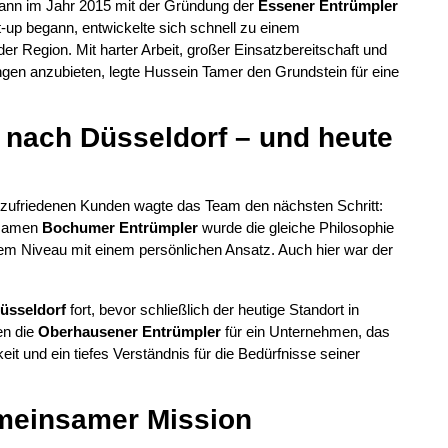
gann im Jahr 2015 mit der Gründung der
Essener Entrümpler
rt-up begann, entwickelte sich schnell zu einem
r Region. Mit harter Arbeit, großer Einsatzbereitschaft und
ungen anzubieten, legte Hussein Tamer den Grundstein für eine
nach Düsseldorf – und heute
n zufriedenen Kunden wagte das Team den nächsten Schritt:
 Namen
Bochumer Entrümpler
wurde die gleiche Philosophie
em Niveau mit einem persönlichen Ansatz. Auch hier war der
üsseldorf
fort, bevor schließlich der heutige Standort in
en die
Oberhausener Entrümpler
für ein Unternehmen, das
eit und ein tiefes Verständnis für die Bedürfnisse seiner
emeinsamer Mission