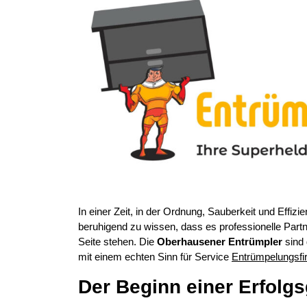
In einer Zeit, in der Ordnung, Sauberkeit und Effizie
beruhigend zu wissen, dass es professionelle Partn
Seite stehen. Die
Oberhausener Entrümpler
sind 
mit einem echten Sinn für Service
Entrümpelungsfi
Der Beginn einer Erfolg