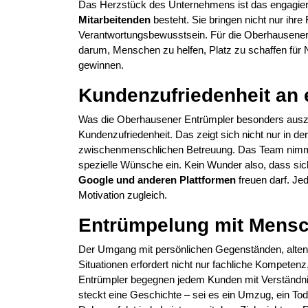
Das Herzstück des Unternehmens ist das engagier
Mitarbeitenden
besteht. Sie bringen nicht nur ih
Verantwortungsbewusstsein. Für die Oberhausener E
darum, Menschen zu helfen, Platz zu schaffen für 
gewinnen.
Kundenzufriedenheit an e
Was die Oberhausener Entrümpler besonders auszei
Kundenzufriedenheit. Das zeigt sich nicht nur in der
zwischenmenschlichen Betreuung. Das Team nimmt si
spezielle Wünsche ein. Kein Wunder also, dass s
Google und anderen Plattformen
freuen darf. Je
Motivation zugleich.
Entrümpelung mit Mensc
Der Umgang mit persönlichen Gegenständen, alten
Situationen erfordert nicht nur fachliche Kompeten
Entrümpler begegnen jedem Kunden mit Verständnis
steckt eine Geschichte – sei es ein Umzug, ein To