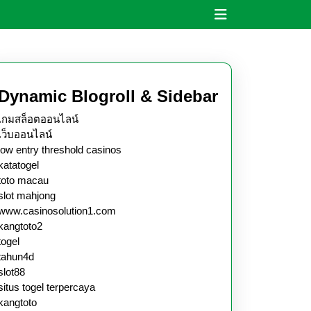
Open
Button
Dynamic Blogroll & Sidebar
เกมสล็อตออนไลน์
เว็บออนไลน์
low entry threshold casinos
katatogel
toto macau
slot mahjong
www.casinosolution1.com
kangtoto2
togel
tahun4d
slot88
situs togel terpercaya
kangtoto