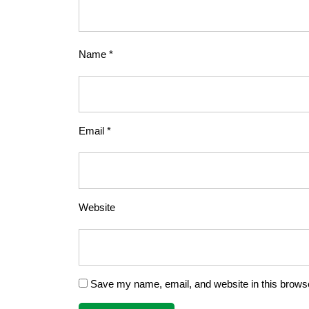
Name
*
Email
*
Website
Save my name, email, and website in this browse