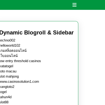
Open
Button
Dynamic Blogroll & Sidebar
techno002
helloworld102
เกมสล็อตออนไลน์
เว็บออนไลน์
low entry threshold casinos
katatogel
toto macau
slot mahjong
www.casinosolution1.com
kangtoto2
togel
tahun4d
slot88