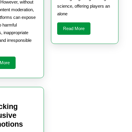
Responsible
Gambling
 However, without
science, offering players an
Play
ontent moderation,
alone
atforms can expose
Environments
o harmful
Read
Read More
, inappropriate
More
and irresponsible
Read
 More
More
cking
usive
Unlocking
otions