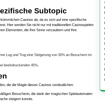
ezifische Subtopic
kömmlichen Casinos ab, da es sich auf eine spezifische
rei. Hier werden Sie nicht nur mit traditionellen Casinospielen
hen Elementen, die Ihre Sinne verzaubern und Ihre
hne Lug und Trug eine Steigerung von 30% an Besuchern im
 bei beeindruckenden 45%.
en
llen, die die Magie dieses Casinos verdeutlichen:
lmäßigen Besucherin, die dank der magischen Spielautomaten
ache steigern konnte.