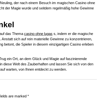
en Neuling, der nach einem Besuch im magischen Casino ohne
acht der Magie wurde und seitdem regelmäßig hohe Gewinne
nkel
el auf das Thema
casino ohne lugas
s, indem er die magische
 Anstatt sich auf rein materielle Gewinne zu konzentrieren,
ng betont, die Spieler in diesem einzigartigen Casino erleben
rug ein Ort, an dem Glück und Magie auf faszinierende
n diese Welt des Zauberhaften und lassen Sie sich von den
rauf warten, von Ihnen entdeckt zu werden.
fields are marked
*