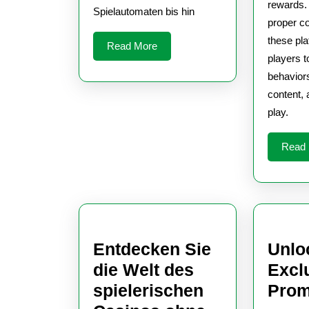
rewards.
Spielautomaten bis hin
proper c
these pl
Read
Read More
players t
More
behaviors
content, 
play.
Read
Entdecken Sie
Unlo
die Welt des
Excl
spielerischen
Prom