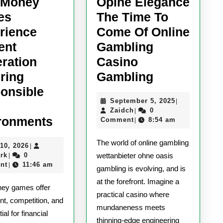
 Money
Opine Elegance
es
The Time To
rience
Come Of Online
ent
Gambling
ration
Casino
Opine
ring
Gambling
Elegance
onsible
September
September 5, 2025
|
The
Zaidch
5,
Zaidch
0
|
Real
Time
ronments
2025
Comment
8:54 am
|
Money
To
The world of online gambling
May
10, 2026
|
Games
Come
Jackclark
10,
ark
0
wettanbieter ohne oasis
|
Experience
Of
2026
nt
11:46 am
|
gambling is evolving, and is
Content
Online
at the forefront. Imagine a
ey games offer
Moderation
Gambling
practical casino where
nt, competition, and
mundaneness meets
Ensuring
Casino
ial for financial
thinning-edge engineering