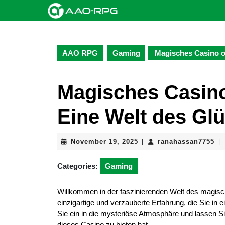
Skip
to
content
Skip
to
AAO RPG
Gaming
Magisches Casino o
content
Magisches Casin
Eine Welt des Gl
November
ra
November 19, 2025
ranahassan7755
|
|
19,
2025
Categories:
Gaming
Willkommen in der faszinierenden Welt des magisch
einzigartige und verzauberte Erfahrung, die Sie in 
Sie ein in die mysteriöse Atmosphäre und lassen S
dieses Casino zu bieten hat.