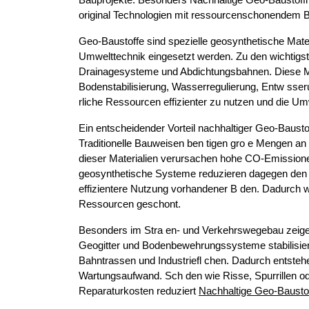
original Technologien mit ressourcenschonendem 
Geo-Baustoffe sind spezielle geosynthetische Mater
Umwelttechnik eingesetzt werden. Zu den wichtigste
Drainagesysteme und Abdichtungsbahnen. Diese Ma
Bodenstabilisierung, Wasserregulierung, Entw sseru
rliche Ressourcen effizienter zu nutzen und die Um
Ein entscheidender Vorteil nachhaltiger Geo-Baustof
Traditionelle Bauweisen ben tigen gro e Mengen an 
dieser Materialien verursachen hohe CO-Emissione
geosynthetische Systeme reduzieren dagegen den B
effizientere Nutzung vorhandener B den. Dadurch w
Ressourcen geschont.
Besonders im Stra en- und Verkehrswegebau zeigen 
Geogitter und Bodenbewehrungssysteme stabilisiere
Bahntrassen und Industriefl chen. Dadurch entste
Wartungsaufwand. Sch den wie Risse, Spurrillen oder
Reparaturkosten reduziert
Nachhaltige Geo-Bausto