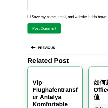
Save my name, email, and website in this browse
Post
PREVIOUS
navigation
Related Post
Previous
post:
Vip
如何
Flughafentransf
Off
如
er Antalya
值
何
Komfortable