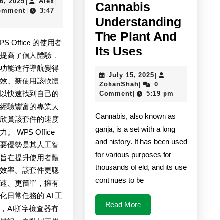
May
Alex
6, 2025
Alex
|
|
Cannabis
6,
omment
3:47
|
Understanding
2025
The Plant And
S Office 的使用者
PS
Marihuana
Its Uses
面提高了個人體驗，
ice
Understandi
其功能進行導航變得
July
July 15, 2025
|
The
有效。新使用該軟體
ZohanShah
15,
ZohanShah
0
|
Plant
可以快速找到自己的
2025
Comment
5:19 pm
|
而經驗豐富的專業人
And
Cannabis, also known as
會欣賞該套件的速度
Its
ganja, is a set with a long
。 WPS Office
Uses
and history. It has been used
重要優勢是其人工智
Cannabis
for various purposes for
，旨在提升使用者體
Understandi
thousands of eld, and its use
高效率。該套件更聰
continues to be
The
快速、更簡單，擁有
Plant
化日常任務的 AI 工
Read
Read More
，AI拼字檢查器有
And
More