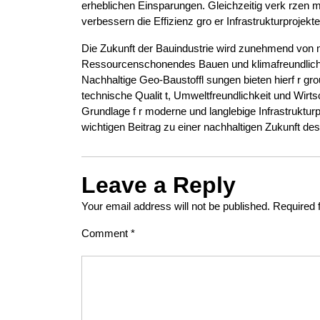
erheblichen Einsparungen. Gleichzeitig verk rzen
verbessern die Effizienz gro er Infrastrukturprojekte
Die Zukunft der Bauindustrie wird zunehmend von n
Ressourcenschonendes Bauen und klimafreundliche
Nachhaltige Geo-Baustoffl sungen bieten hierf r gr
technische Qualit t, Umweltfreundlichkeit und Wirts
Grundlage f r moderne und langlebige Infrastrukturpr
wichtigen Beitrag zu einer nachhaltigen Zukunft 
Leave a Reply
Your email address will not be published.
Required 
Comment
*