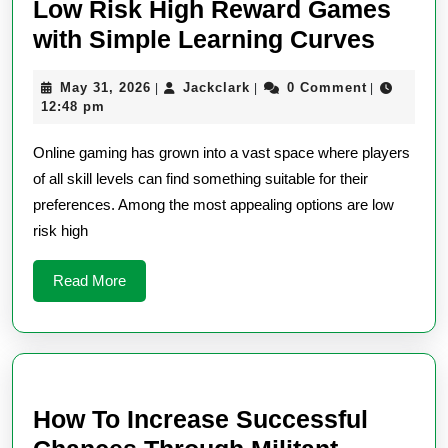
Low Risk High Reward Games
Low
with Simple Learning Curves
Risk
May
Jackclark
May 31, 2026
Jackclark
0 Comment
|
|
|
High
31,
12:48 pm
Rewa
2026
Online gaming has grown into a vast space where players
Game
of all skill levels can find something suitable for their
with
preferences. Among the most appealing options are low
Simpl
risk high
Learn
Curve
Read
Read More
More
How To Increase Successful