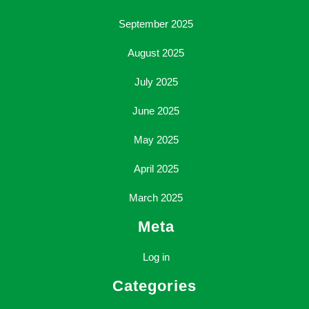
September 2025
August 2025
July 2025
June 2025
May 2025
April 2025
March 2025
Meta
Log in
Categories