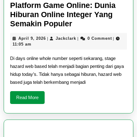
Platform Game Online: Dunia
Hiburan Online Integer Yang
Platform
Semakin Populer
Game
April
Jackclark
April 9, 2026
Jackclark
0 Comment
|
|
|
Online:
9,
11:05 am
Dunia
2026
Di days online whole number seperti sekarang, stage
Hiburan
hazard web based telah menjadi bagian penting dari gaya
Online
hidup today’s. Tidak hanya sebagai hiburan, hazard web
Integer
based juga telah berkembang menjadi
Yang
Semakin
Read
Read More
More
Populer