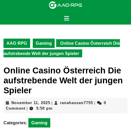
Skip
to
content
Open
Skip
Button
to
content
AAO RPG
Gaming
Online Casino Österreich Die
aufstrebende Welt der jungen Spieler
Online Casino Österreich Die
aufstrebende Welt der jungen
Spieler
November
ranahassan7755
November 11, 2025
ranahassan7755
0
|
|
11,
Comment
5:50 pm
|
2025
Categories:
Gaming