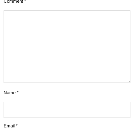
Comment
*
Name
*
Email
*