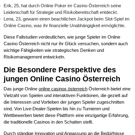
Erik, 25, hat durch Online Poker im Casino Österreich seine
Leidenschaft für Strategie und Risikobereitschaft entdeckt.
Lena, 23, gewann einen beachtlichen Jackpot beim Slot-Spiel im
Online Casino, was ihr finanzielle Unabhängigkeit ermöglichte.
Diese Fallstudien verdeutlichen, wie junge Spieler im Online
Casino Österreich nicht nur ihr Glück versuchen, sondern auch
wichtige Fähigkeiten wie strategisches Denken und
Risikomanagement entwickeln.
Die Besondere Perspektive des
jungen Online Casino Österreich
Das junge Online
online casinos österreich​
Österreich bietet eine
Vielzahl von Spielen und interaktiven Funktionen, die gezielt auf
die Interessen und Vorlieben der jungen Spieler zugeschnitten
sind. Von Live-Dealer-Spielen bis hin zu Turnieren und
Wettbewerben bietet diese Plattform eine einzigartige Erfahrung,
die traditionelle Casinos in den Schatten stellt.
Durch ständige Innovation und Anpassung an die Bedürfnisse