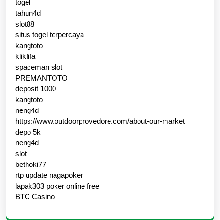
togel
tahun4d
slot88
situs togel terpercaya
kangtoto
klikfifa
spaceman slot
PREMANTOTO
deposit 1000
kangtoto
neng4d
https://www.outdoorprovedore.com/about-our-market
depo 5k
neng4d
slot
bethoki77
rtp update nagapoker
lapak303 poker online free
BTC Casino