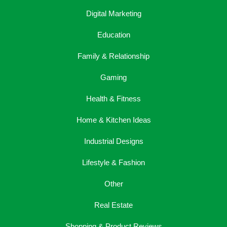
Digital Marketing
Education
Family & Relationship
Gaming
Health & Fitness
Home & Kitchen Ideas
Industrial Designs
Lifestyle & Fashion
Other
Real Estate
Shopping & Product Reviews