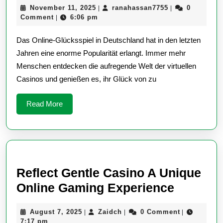
November
ranahassan775
November 11, 2025
ranahassan7755
0
|
|
Grazil
11,
Comment
6:06 pm
|
Online
2025
Das Online-Glücksspiel in Deutschland hat in den letzten
Casin
Jahren eine enorme Popularität erlangt. Immer mehr
Deuts
Menschen entdecken die aufregende Welt der virtuellen
mit
Casinos und genießen es, ihr Glück von zu
Stil!
Read
Read More
More
Reflect Gentle Casino A Unique
Reflect
Online Gaming Experience
Gentle
August
Zaidch
August 7, 2025
Zaidch
0 Comment
|
|
|
Casino
7,
7:17 pm