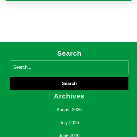
Search
Search
for:
Archives
August 2026
July 2026
June 2026