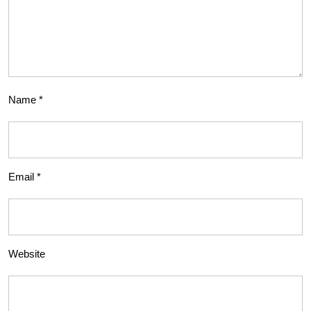
Name
*
Email
*
Website