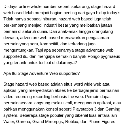
Di days online whole number seperti sekarang, stage hazard
web based telah menjadi bagian penting dari gaya hidup today’s.
Tidak hanya sebagai hiburan, hazard web based juga telah
berkembang menjadi industri besar yang melibatkan jutaan
pemain di seluruh dunia. Dari anak-anak hingga orangutang
dewasa, adventure web based menawarkan pengalaman
bermain yang seru, kompetitif, dan terkadang juga
menguntungkan. Tapi apa sebenarnya stage adventure web
supported itu, dan mengapa semakin banyak Pongo pygmaeus
yang tertarik untuk terlibat di dalamnya?
Apa Itu Stage Adventure Web supported?
Stage hazard web based adalah situs word wide web atau
aplikasi yang menyediakan akses ke berbagai jenis permainan
video recording recording berbasis the web. Pemain dapat
bermain secara langsung melalui call, mengunduh aplikasi, atau
bahkan menggunakan konsol seperti Playstation 3 dan Gaming
system. Beberapa stage populer yang dikenal luas antara lain
Water, Garena, Grand Mmorpgs, Roblox, dan Phone Figures.