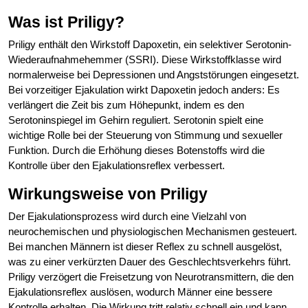
Was ist Priligy?
Priligy enthält den Wirkstoff Dapoxetin, ein selektiver Serotonin-
Wiederaufnahmehemmer (SSRI). Diese Wirkstoffklasse wird
normalerweise bei Depressionen und Angststörungen eingesetzt.
Bei vorzeitiger Ejakulation wirkt Dapoxetin jedoch anders: Es
verlängert die Zeit bis zum Höhepunkt, indem es den
Serotoninspiegel im Gehirn reguliert. Serotonin spielt eine
wichtige Rolle bei der Steuerung von Stimmung und sexueller
Funktion. Durch die Erhöhung dieses Botenstoffs wird die
Kontrolle über den Ejakulationsreflex verbessert.
Wirkungsweise von Priligy
Der Ejakulationsprozess wird durch eine Vielzahl von
neurochemischen und physiologischen Mechanismen gesteuert.
Bei manchen Männern ist dieser Reflex zu schnell ausgelöst,
was zu einer verkürzten Dauer des Geschlechtsverkehrs führt.
Priligy verzögert die Freisetzung von Neurotransmittern, die den
Ejakulationsreflex auslösen, wodurch Männer eine bessere
Kontrolle erhalten. Die Wirkung tritt relativ schnell ein und kann