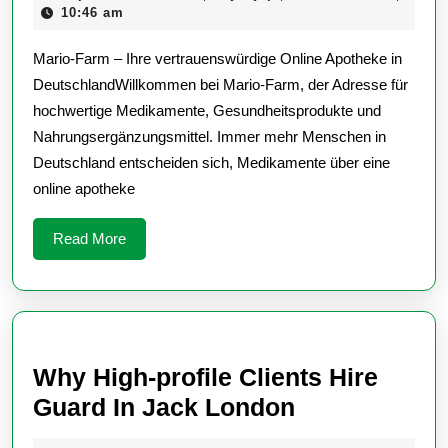
21,
10:46 am
2025
Mario-Farm – Ihre vertrauenswürdige Online Apotheke in
DeutschlandWillkommen bei Mario-Farm, der Adresse für
hochwertige Medikamente, Gesundheitsprodukte und
Nahrungsergänzungsmittel. Immer mehr Menschen in
Deutschland entscheiden sich, Medikamente über eine
online apotheke
Read
Read More
More
Why High-profile Clients Hire
Why
Guard In Jack London
High-