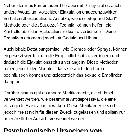
Neben der medikamentösen Therapie mit Priligy gibt es auch
andere Wege, um vorzeitiger Ejakulation entgegenzuwirken.
Verhaltenstherapeutische Ansätze, wie die „Stop-and-Start“-
Methode oder die „Squeeze“-Technik, können helfen, die
Kontrolle über den Ejakulationsreflex zu verbessern. Diese
Techniken erfordern jedoch oft Geduld und Übung.
Auch lokale Betäubungsmittel, wie Cremes oder Sprays, können
eingesetzt werden, um die Empfindlichkeit zu verringern und
dadurch die Ejakulationszeit zu verlängern. Diese Methoden
haben jedoch den Nachteil, dass sie auch den Partner
beeinflussen können und gelegentlich das sexuelle Empfinden
dämpfen.
Darüber hinaus gibt es andere Medikamente, die off-label
verwendet werden, wie bestimmte Antidepressiva, die eine
verzögerte Ejakulation bewirken. Diese Medikamente sind
jedoch meist nicht für diesen Zweck zugelassen und sollten nur
unter ärztlicher Aufsicht verwendet werden.
Psychologische Ursachen von