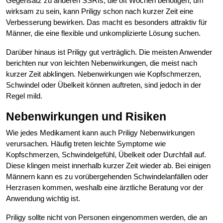
Gegensatz zu anderen SSRIs, die oft Wochen benötigen, um
wirksam zu sein, kann Priligy schon nach kurzer Zeit eine
Verbesserung bewirken. Das macht es besonders attraktiv für
Männer, die eine flexible und unkomplizierte Lösung suchen.
Darüber hinaus ist Priligy gut verträglich. Die meisten Anwender
berichten nur von leichten Nebenwirkungen, die meist nach
kurzer Zeit abklingen. Nebenwirkungen wie Kopfschmerzen,
Schwindel oder Übelkeit können auftreten, sind jedoch in der
Regel mild.
Nebenwirkungen und Risiken
Wie jedes Medikament kann auch Priligy Nebenwirkungen
verursachen. Häufig treten leichte Symptome wie
Kopfschmerzen, Schwindelgefühl, Übelkeit oder Durchfall auf.
Diese klingen meist innerhalb kurzer Zeit wieder ab. Bei einigen
Männern kann es zu vorübergehenden Schwindelanfällen oder
Herzrasen kommen, weshalb eine ärztliche Beratung vor der
Anwendung wichtig ist.
Priligy sollte nicht von Personen eingenommen werden, die an