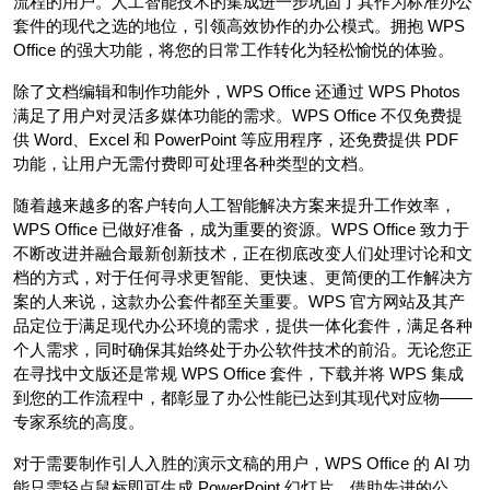
流程的用户。人工智能技术的集成进一步巩固了其作为标准办公
套件的现代之选的地位，引领高效协作的办公模式。拥抱 WPS
Office 的强大功能，将您的日常工作转化为轻松愉悦的体验。
除了文档编辑和制作功能外，WPS Office 还通过 WPS Photos
满足了用户对灵活多媒体功能的需求。WPS Office 不仅免费提
供 Word、Excel 和 PowerPoint 等应用程序，还免费提供 PDF
功能，让用户无需付费即可处理各种类型的文档。
随着越来越多的客户转向人工智能解决方案来提升工作效率，
WPS Office 已做好准备，成为重要的资源。WPS Office 致力于
不断改进并融合最新创新技术，正在彻底改变人们处理讨论和文
档的方式，对于任何寻求更智能、更快速、更简便的工作解决方
案的人来说，这款办公套件都至关重要。WPS 官方网站及其产
品定位于满足现代办公环境的需求，提供一体化套件，满足各种
个人需求，同时确保其始终处于办公软件技术的前沿。无论您正
在寻找中文版还是常规 WPS Office 套件，下载并将 WPS 集成
到您的工作流程中，都彰显了办公性能已达到其现代对应物——
专家系统的高度。
对于需要制作引人入胜的演示文稿的用户，WPS Office 的 AI 功
能只需轻点鼠标即可生成 PowerPoint 幻灯片。借助先进的公