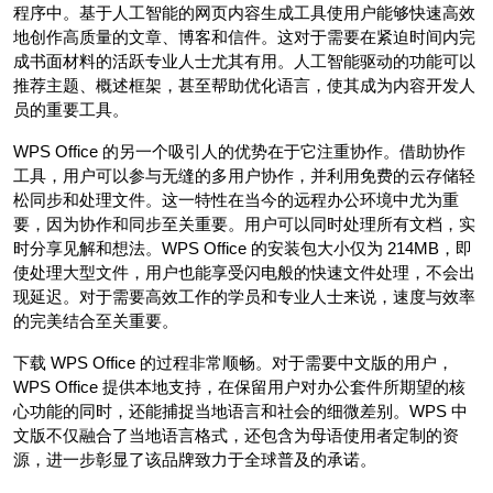
程序中。基于人工智能的网页内容生成工具使用户能够快速高效
地创作高质量的文章、博客和信件。这对于需要在紧迫时间内完
成书面材料的活跃专业人士尤其有用。人工智能驱动的功能可以
推荐主题、概述框架，甚至帮助优化语言，使其成为内容开发人
员的重要工具。
WPS Office 的另一个吸引人的优势在于它注重协作。借助协作
工具，用户可以参与无缝的多用户协作，并利用免费的云存储轻
松同步和处理文件。这一特性在当今的远程办公环境中尤为重
要，因为协作和同步至关重要。用户可以同时处理所有文档，实
时分享见解和想法。WPS Office 的安装包大小仅为 214MB，即
使处理大型文件，用户也能享受闪电般的快速文件处理，不会出
现延迟。对于需要高效工作的学员和专业人士来说，速度与效率
的完美结合至关重要。
下载 WPS Office 的过程非常顺畅。对于需要中文版的用户，
WPS Office 提供本地支持，在保留用户对办公套件所期望的核
心功能的同时，还能捕捉当地语言和社会的细微差别。WPS 中
文版不仅融合了当地语言格式，还包含为母语使用者定制的资
源，进一步彰显了该品牌致力于全球普及的承诺。