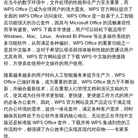
在当今的数字环境中，文件处理的性能和生产力至关重要，而
WPS Office 已成为全球用户的强大盟友。WPS 官方网站提供了
全面的 WPS Office 访问途径。WPS Office 是一款基于人工智能
且功能强大的办公套件，因其与 Microsoft Office 的流畅兼容性
而享有盛誉。WPS 下载非常便捷，用户可以轻松下载适用于
Windows、Mac、Linux、Android 和 iPhone 等众多操作系统的
多功能软件，从而满足各种偏好。WPS Office 的重要功能之一
是其中文版本，这对于希望以母语获得体验和性能的普通话用户
尤其有用。WPS 官方网站提供了下载 WPS 中文版的便捷路
径，方便喜欢使用中文操作的用户使用。
随着越来越多的用户转向人工智能服务来提升生产力，WPS
Office 已做好准备，成为重要的资源。WPS Office 致力于不断创
新，并融合最新技术，正在重塑人们管理文档和演示文稿的方
式，使其成为任何寻求更智能、更快捷、更便捷工作方式的用户
的必备办公套件。因此，WPS 官方网站及其产品定位于满足现
代办公环境的需求，提供一体化套件，满足各种客户需求，同时
确保其始终处于办公软件发展的核心地位。无论您正在寻找中文
版还是标准版 WPS Office 套件，下载并将 WPS 集成到您的工
作流程中，都强调了办公效率已实现其现代对应物——专家系
统。