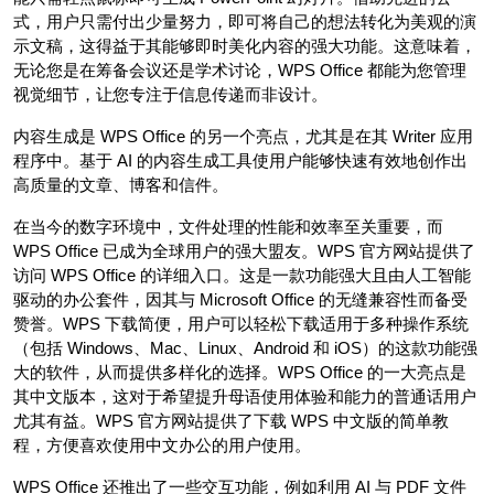
式，用户只需付出少量努力，即可将自己的想法转化为美观的演
示文稿，这得益于其能够即时美化内容的强大功能。这意味着，
无论您是在筹备会议还是学术讨论，WPS Office 都能为您管理
视觉细节，让您专注于信息传递而非设计。
内容生成是 WPS Office 的另一个亮点，尤其是在其 Writer 应用
程序中。基于 AI 的内容生成工具使用户能够快速有效地创作出
高质量的文章、博客和信件。
在当今的数字环境中，文件处理的性能和效率至关重要，而
WPS Office 已成为全球用户的强大盟友。WPS 官方网站提供了
访问 WPS Office 的详细入口。这是一款功能强大且由人工智能
驱动的办公套件，因其与 Microsoft Office 的无缝兼容性而备受
赞誉。WPS 下载简便，用户可以轻松下载适用于多种操作系统
（包括 Windows、Mac、Linux、Android 和 iOS）的这款功能强
大的软件，从而提供多样化的选择。WPS Office 的一大亮点是
其中文版本，这对于希望提升母语使用体验和能力的普通话用户
尤其有益。WPS 官方网站提供了下载 WPS 中文版的简单教
程，方便喜欢使用中文办公的用户使用。
WPS Office 还推出了一些交互功能，例如利用 AI 与 PDF 文件