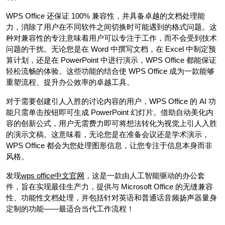
WPS Office 还保证 100% 兼容性，并具备卓越的文档处理能
力，消除了用户在不同软件之间切换时可能遇到的格式问题。这
种对兼容性的专注意味着用户可以专注于工作，而不会受到技术
问题的干扰。无论您是在 Word 中撰写文档，在 Excel 中制定预
算计划，还是在 PowerPoint 中进行演示，WPS Office 都能保证
轻松流畅的体验。这些功能的结合使 WPS Office 成为一款能够
重塑流程、提升办公效率的卓越工具。
对于需要创建引人入胜的讨论内容的用户，WPS Office 的 AI 功
能只需单击按钮即可生成 PowerPoint 幻灯片。借助自动美化内
容的创新公式，用户无需费力即可将想法转化为视觉上引人入胜
的演示文稿。这意味着，无论您是在准备会议还是学术演示，
WPS Office 都会为您处理图形信息，让您专注于信息本身而非
风格。
发现
wps office中文官网
，这是一款由人工智能驱动的办公套
件，旨在实现最佳生产力，提供与 Microsoft Office 的无缝兼容
性、功能性文档处理，并包括针对英语和普通话音频扬声器量身
定制的功能——最适合当代工作流程！